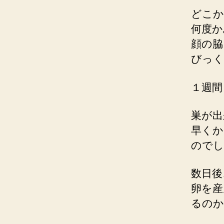
どこか
何度か
顔の脇
びっく
１週間
巣が出
早くか
のでし
数日後
卵を産
るのか