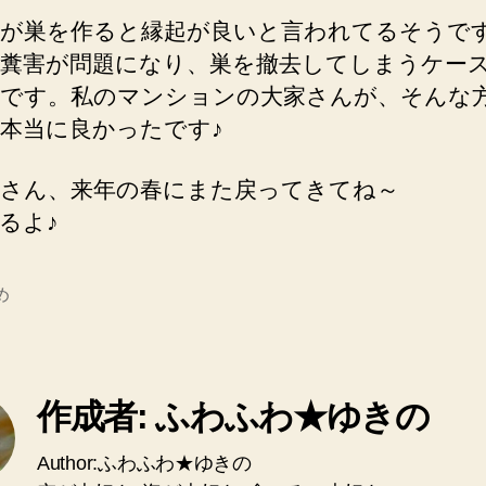
が巣を作ると縁起が良いと言われてるそうで
糞害が問題になり、巣を撤去してしまうケー
です。私のマンションの大家さんが、そんな
本当に良かったです♪
さん、来年の春にまた戻ってきてね～
るよ♪
め
作成者: ふわふわ★ゆきの
Author:ふわふわ★ゆきの