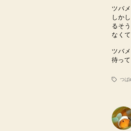
ツバメ
しかし
るそう
なくて
ツバメ
待って
つば
タ
グ