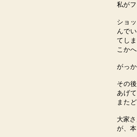
私がフ
ショッ
んでい
てしま
こかへ
がっか
その後
あげて
またど
大家さ
が、本