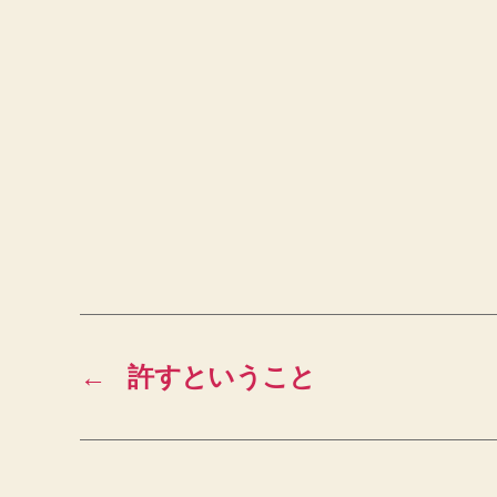
←
許すということ