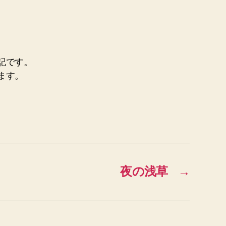
記です。
ます。
夜の浅草
→