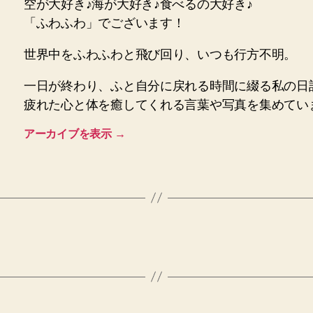
空が大好き♪海が大好き♪食べるの大好き♪
「ふわふわ」でございます！
世界中をふわふわと飛び回り、いつも行方不明。
一日が終わり、ふと自分に戻れる時間に綴る私の日
疲れた心と体を癒してくれる言葉や写真を集めてい
アーカイブを表示
→