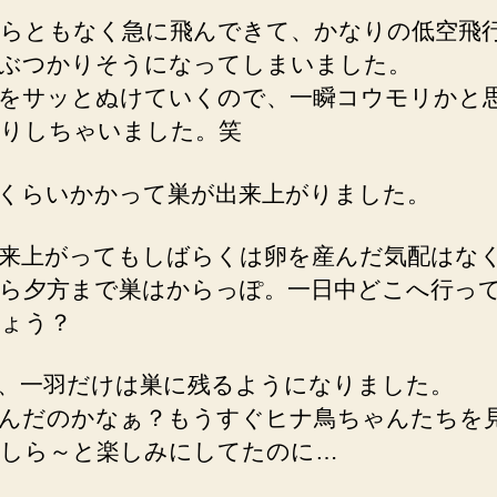
らともなく急に飛んできて、かなりの低空飛
ぶつかりそうになってしまいました。
をサッとぬけていくので、一瞬コウモリかと
りしちゃいました。笑
くらいかかって巣が出来上がりました。
来上がってもしばらくは卵を産んだ気配はな
ら夕方まで巣はからっぽ。一日中どこへ行っ
ょう？
、一羽だけは巣に残るようになりました。
んだのかなぁ？もうすぐヒナ鳥ちゃんたちを
しら～と楽しみにしてたのに…