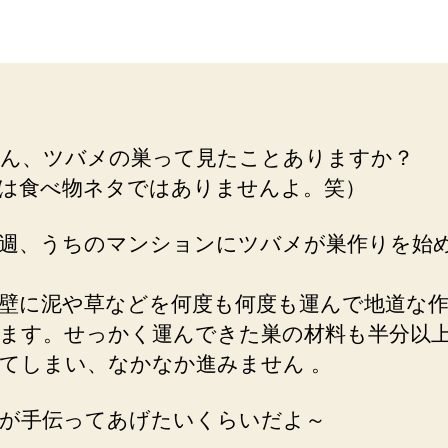
め
の
巣
へ
の
ん、ツバメの巣って見たことありますか？
は食べ物ネタではありませんよ。笑）
週、うちのマンションにツバメが巣作りを始
壁に泥や草などを何度も何度も運んで地道な
ます。せっかく運んできた巣の材料も半分以
てしまい、なかなか進みません 。
が手伝ってあげたいくらいだよ～